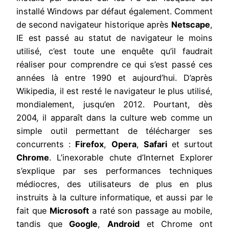
installé Windows par défaut également. Comment
de second navigateur historique après
Netscape
,
IE est passé au statut de navigateur le moins
utilisé, c’est toute une enquête qu’il faudrait
réaliser pour comprendre ce qui s’est passé ces
années là entre 1990 et aujourd’hui. D’après
Wikipedia, il est resté le navigateur le plus utilisé,
mondialement, jusqu’en 2012. Pourtant, dès
2004, il apparaît dans la culture web comme un
simple outil permettant de télécharger ses
concurrents :
Firefox
,
Opera
,
Safari
et surtout
Chrome
. L’inexorable chute d’Internet Explorer
s’explique par ses performances techniques
médiocres, des utilisateurs de plus en plus
instruits à la culture informatique, et aussi par le
fait que
Microsoft
a raté son passage au mobile,
tandis que
Google
,
Android
et Chrome ont