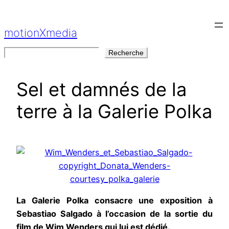
Aller
au
motionXmedia
contenu
Rechercher
Recherche
Sel et damnés de la
terre à la Galerie Polka
La Galerie Polka consacre une exposition à
Sebastiao Salgado à l’occasion de la sortie du
film de Wim Wenders qui lui est dédié.