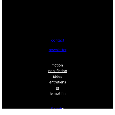
contact
newsletter
fiction
non-fiction
idées
entretiens
xr
le mot fin
Bluesk
y