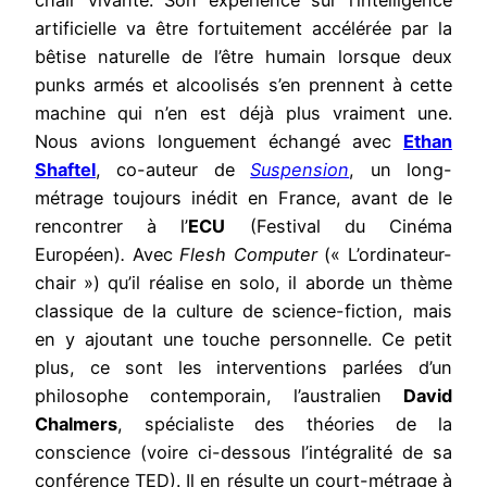
artificielle va être fortuitement accélérée par la
bêtise naturelle de l’être humain lorsque deux
punks armés et alcoolisés s’en prennent à cette
machine qui n’en est déjà plus vraiment une.
Nous avions longuement échangé avec
Ethan
Shaftel
, co-auteur de
Suspension
, un long-
métrage toujours inédit en France, avant de le
rencontrer à l’
ECU
(Festival du Cinéma
Européen)
.
Avec
Flesh Computer
(« L’ordinateur-
chair ») qu’il réalise en solo, il aborde un thème
classique de la culture de science-fiction, mais
en y ajoutant une touche personnelle. Ce petit
plus, ce sont les interventions parlées d’un
philosophe contemporain, l’australien
David
Chalmers
, spécialiste des théories de la
conscience (voire ci-dessous l’intégralité de sa
conférence TED). Il en résulte un court-métrage à