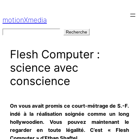
Aller
au
motionXmedia
contenu
Rechercher
Recherche
Flesh Computer :
science avec
conscience
On vous avait promis ce court-métrage de S.-F.
indé à la réalisation soignée comme un long
hollywoodien. Vous pouvez maintenant le
regarder en toute légalité. C’est « Flesh
Computer » d’Ethan Shaftel.