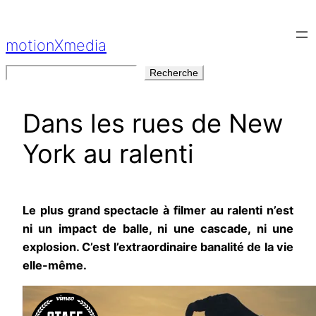
Aller
au
motionXmedia
contenu
Rechercher
Recherche
Dans les rues de New
York au ralenti
Le plus grand spectacle à filmer au ralenti n’est
ni un impact de balle, ni une cascade, ni une
explosion. C’est l’extraordinaire banalité de la vie
elle-même.