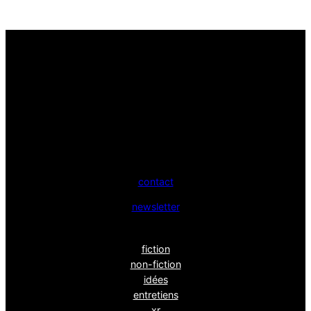
contact
newsletter
fiction
non-fiction
idées
entretiens
xr