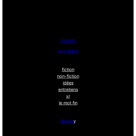
contact
newsletter
fiction
non-fiction
idées
entretiens
xr
le mot fin
Bluesk
y