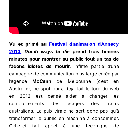
Vu et primé au
Festival d’animation d’Annecy
2013
,
Dumb ways to die
prend trois bonnes
minutes pour montrer au public tout un tas de
façons idiotes de mourir
. Infime partie d’une
campagne de communication plus large créée par
l’agence
McCann
de Melbourne (c’est en
Australie), ce spot qui a déjà fait le tour du web
en 2012 est censé aider à changer les
comportements des usagers des trains
australiens. La pub virale ne sert donc pas qu’à
transformer le public en machine à consommer.
Celle-ci fait appel à une technique de