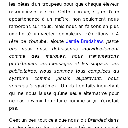
les bêtes d’un troupeau pour que chaque éleveur
reconnaisse le sien. Cette marque, signe d’une
appartenance à un maître, non seulement nous
l’arborons sur nous, mais nous en faisons en plus
une fierté, un vecteur de valeurs, d’émotions. «
A
l’ère de Youtube
, ajoute
Jamie Bradshaw
,
parce
que nous nous définissons individuellement
comme des marques, nous transmettons
gratuitement les messages et les slogans des
publicitaires. Nous sommes tous complices du
système comme jamais auparavant, nous
sommes le système
« . Un état de faits inquiétant
qui ne nous laisse qu’une seule alternative pour
ne pas devenir fou : faire comme si ça n’existait
pas.
C’est un peu tout cela que nous dit
Branded
dans
sa dernière partie, sauf que le héros ne parvient