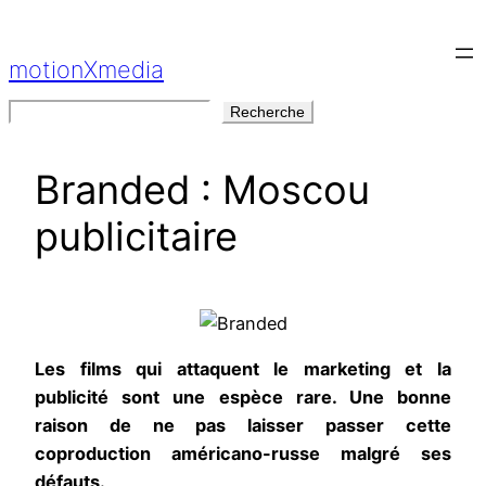
Aller
au
motionXmedia
contenu
Rechercher
Recherche
Branded : Moscou
publicitaire
Les films qui attaquent le marketing et la
publicité sont une espèce rare. Une bonne
raison de ne pas laisser passer cette
coproduction américano-russe malgré ses
défauts.