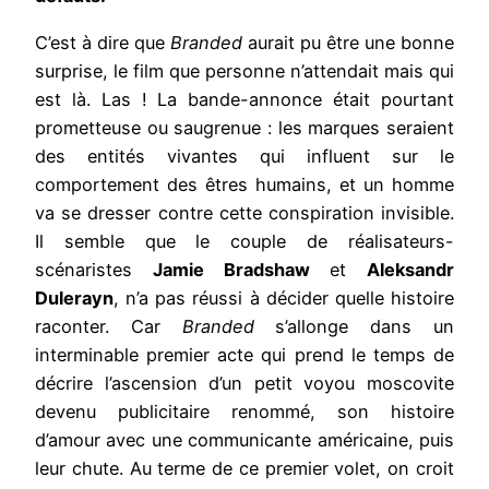
C’est à dire que
Branded
aurait pu être une bonne
surprise, le film que personne n’attendait mais qui
est là. Las ! La bande-annonce était pourtant
prometteuse ou saugrenue : les marques seraient
des entités vivantes qui influent sur le
comportement des êtres humains, et un homme
va se dresser contre cette conspiration invisible.
Il semble que le couple de réalisateurs-
scénaristes
Jamie Bradshaw
et
Aleksandr
Dulerayn
, n’a pas réussi à décider quelle histoire
raconter. Car
Branded
s’allonge dans un
interminable premier acte qui prend le temps de
décrire l’ascension d’un petit voyou moscovite
devenu publicitaire renommé, son histoire
d’amour avec une communicante américaine, puis
leur chute. Au terme de ce premier volet, on croit