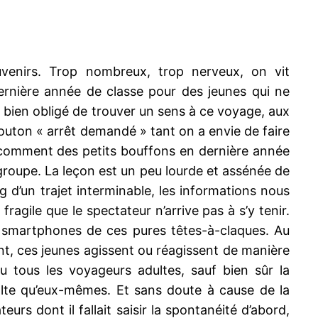
uvenirs. Trop nombreux, trop nerveux, on vit
ernière année de classe pour des jeunes qui ne
t bien obligé de trouver un sens à ce voyage, aux
bouton « arrêt demandé » tant on a envie de faire
t : comment des petits bouffons en dernière année
r groupe. La leçon est un peu lourde et assénée de
d’un trajet interminable, les informations nous
agile que le spectateur n’arrive pas à s’y tenir.
les smartphones de ces pures têtes-à-claques. Au
ent, ces jeunes agissent ou réagissent de manière
 tous les voyageurs adultes, sauf bien sûr la
volte qu’eux-mêmes. Et sans doute à cause de la
rs dont il fallait saisir la spontanéité d’abord,