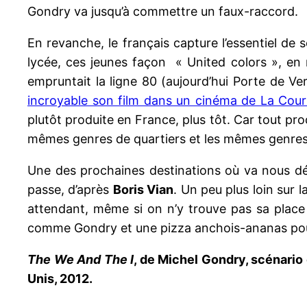
Gondry va jusqu’à commettre un faux-raccord.
En revanche, le français capture l’essentiel de 
lycée, ces jeunes façon « United colors », en r
empruntait la ligne 80 (aujourd’hui Porte de Ve
incroyable son film dans un cinéma de La Cou
plutôt produite en France, plus tôt. Car tout pro
mêmes genres de quartiers et les mêmes genres 
Une des prochaines destinations où va nous dép
passe, d’après
Boris Vian
. Un peu plus loin sur 
attendant, même si on n’y trouve pas sa place
comme Gondry et une pizza anchois-ananas pour 
The We And The I
, de Michel Gondry, scénario
Unis, 2012.