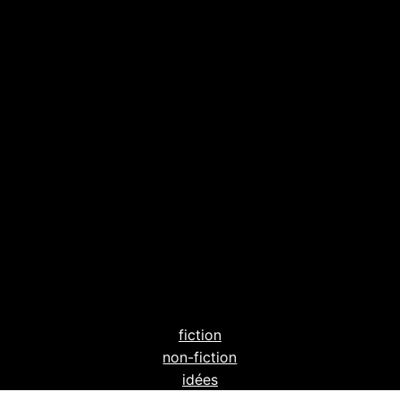
fiction
non-fiction
idées