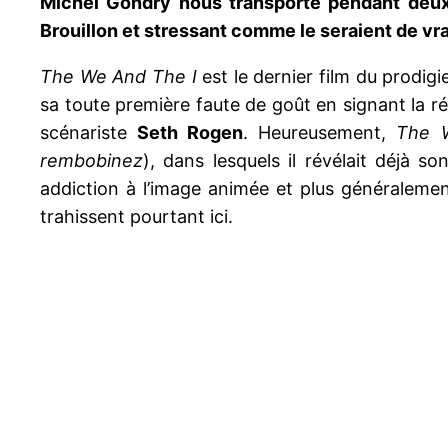
Michel Gondry nous transporte pendant deux
Brouillon et stressant comme le seraient de vr
The We And The I
est le dernier film du prodig
sa toute première faute de goût en signant la 
scénariste
Seth Rogen
. Heureusement,
The 
rembobinez
), dans lesquels il révélait déjà
addiction à l’image animée et plus généralemen
trahissent pourtant ici.