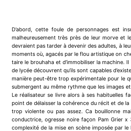
D’abord, cette foule de personnages est ins
malheureusement très près de leur morve et le
devraient pas tarder à devenir des adultes, à le
moments où, agacés par le flou artistique on che
taire le brouhaha et d’immobiliser la machine. I
de lycée découvrent qu’ils sont capables d’existe
manière peut-être trop expérimentale pour le q
submergent au même rythme que les images et les 
Le réalisateur se livre alors à ses habituelles
point de délaisser la cohérence du récit et de l
trop violente ou pas assez. Ca bouillonne ma
conductrice, ogresse noire façon Pam Grier x 3
complexité de la mise en scène imposée par le hu