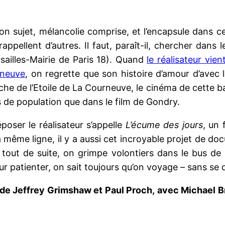
son sujet, mélancolie comprise, et l’encapsule dans 
appellent d’autres. Il faut, paraît-il, chercher dans
rsailles-Mairie de Paris 18). Quand
le réalisateur vie
rneuve
, on regrette que son histoire d’amour d’avec 
che de l’Etoile de La Courneuve, le cinéma de cette ban
de population que dans le film de Gondry.
oser le réalisateur s’appelle
L’écume des jours
, un 
la même ligne, il y a aussi cet incroyable projet de 
 tout de suite, on grimpe volontiers dans le bus de
patienter, on sait toujours qu’on voyage – sans se
 de Jeffrey Grimshaw et Paul Proch,
avec Michael B