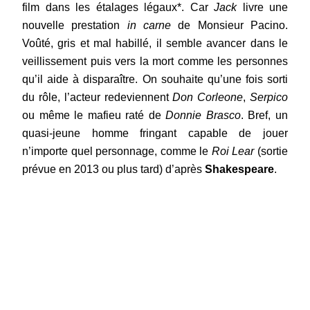
film dans les étalages légaux*. Car
Jack
livre une
nouvelle prestation
in carne
de Monsieur Pacino.
Voûté, gris et mal habillé, il semble avancer dans le
veillissement puis vers la mort comme les personnes
qu’il aide à disparaître. On souhaite qu’une fois sorti
du rôle, l’acteur redeviennent
Don Corleone
,
Serpico
ou même le mafieu raté de
Donnie Brasco
. Bref, un
quasi-jeune homme fringant capable de jouer
n’importe quel personnage, comme le
Roi Lear
(sortie
prévue en 2013 ou plus tard) d’après
Shakespeare
.