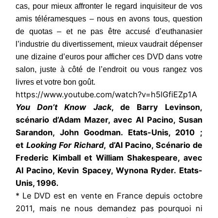
cas, pour mieux affronter le regard inquisiteur de vos
amis téléramesques – nous en avons tous, question
de quotas – et ne pas être accusé d’euthanasier
l’industrie du divertissement, mieux vaudrait dépenser
une dizaine d’euros pour afficher ces DVD dans votre
salon, juste à côté de l’endroit ou vous rangez vos
livres et votre bon goût.
https://www.youtube.com/watch?v=h5lGfiEZp1A
You Don’t Know Jack
, de Barry Levinson,
scénario d’Adam Mazer, avec Al Pacino, Susan
Sarandon, John Goodman. Etats-Unis, 2010 ;
et
Looking For Richard
,
d’Al Pacino, Scénario de
Frederic Kimball
et William Shakespeare, avec
Al Pacino, Kevin Spacey, Wynona Ryder.
Etats-
Unis, 1996
.
* Le DVD est en vente en France depuis octobre
2011, mais ne nous demandez pas pourquoi ni