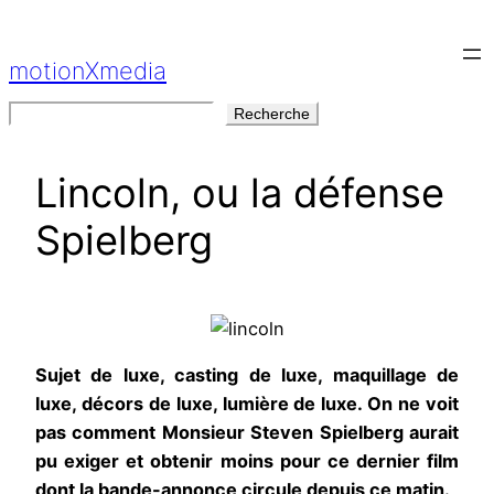
Aller
au
motionXmedia
contenu
Rechercher
Recherche
Lincoln, ou la défense
Spielberg
Sujet de luxe, casting de luxe, maquillage de
luxe, décors de luxe, lumière de luxe. On ne voit
pas comment Monsieur Steven Spielberg aurait
pu exiger et obtenir moins pour ce dernier film
dont la bande-annonce circule depuis ce matin.