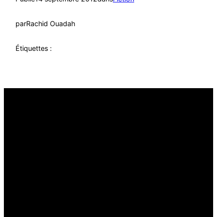
par
Rachid Ouadah
Étiquettes :