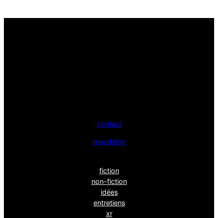
contact
newsletter
fiction
non-fiction
idées
entretiens
xr