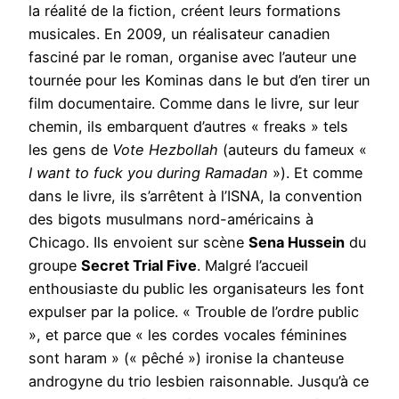
la réalité de la fiction, créent leurs formations
musicales. En 2009, un réalisateur canadien
fasciné par le roman, organise avec l’auteur une
tournée pour les Kominas dans le but d’en tirer un
film documentaire. Comme dans le livre, sur leur
chemin, ils embarquent d’autres « freaks » tels
les gens de
Vote Hezbollah
(auteurs du fameux «
I want to fuck you during Ramadan
»). Et comme
dans le livre, ils s’arrêtent à l’ISNA, la convention
des bigots musulmans nord-américains à
Chicago. Ils envoient sur scène
Sena Hussein
du
groupe
Secret Trial Five
. Malgré l’accueil
enthousiaste du public les organisateurs les font
expulser par la police. « Trouble de l’ordre public
», et parce que « les cordes vocales féminines
sont haram » (« pêché ») ironise la chanteuse
androgyne du trio lesbien raisonnable. Jusqu’à ce